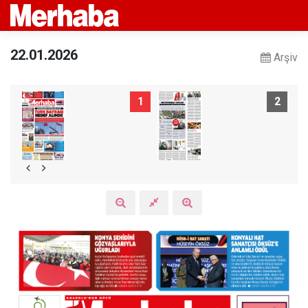
22.01.2026
Arşiv
1
2