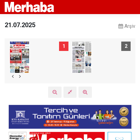
21.07.2025
Arşiv
1
2