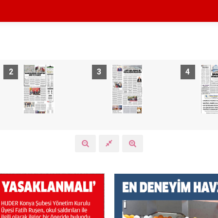
2
3
4