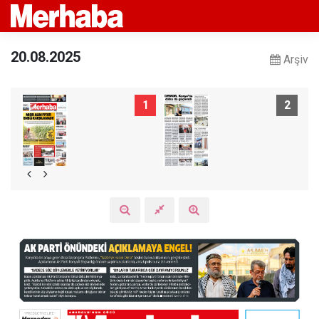
20.08.2025
Arşiv
1
2