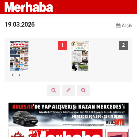
19.03.2026
Arşiv
1
2