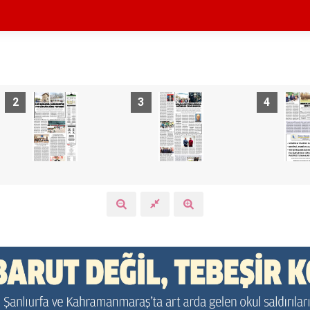
2
3
4