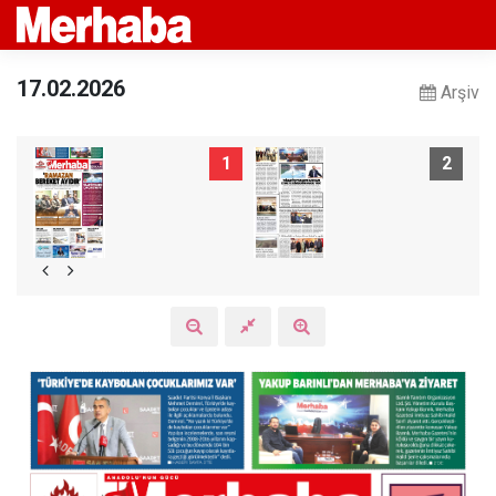
17.02.2026
Arşiv
1
2