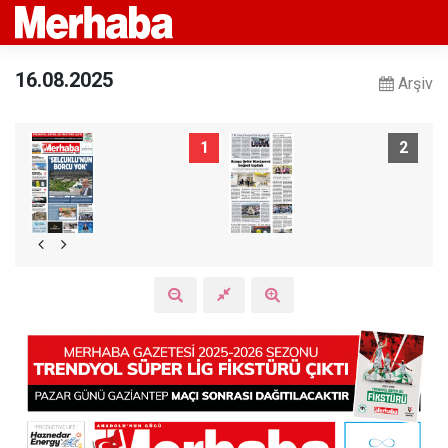
16.08.2025
Arşiv
1
2