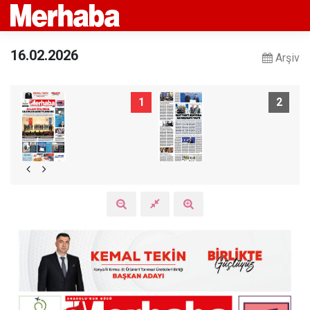
16.02.2026
Arşiv
1
2