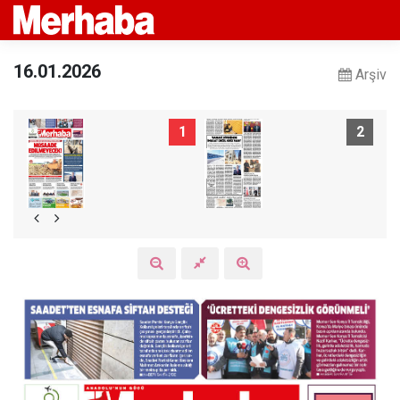
16.01.2026
Arşiv
1
2