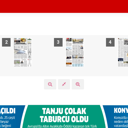
2
3
4