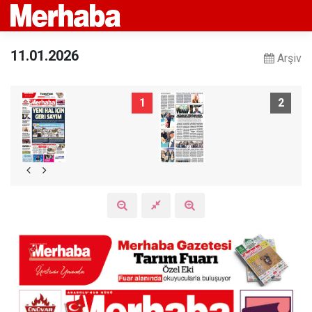
11.01.2026
Arşiv
1
2