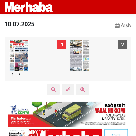
10.07.2025
Arşiv
1
2