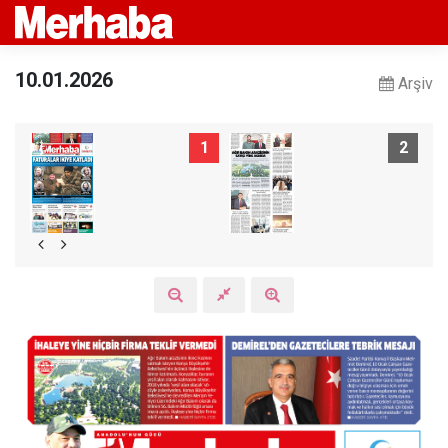
10.01.2026
Arşiv
1
2