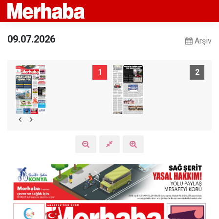
09.07.2026
Arşiv
1
2