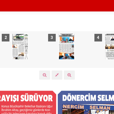
2
3
4