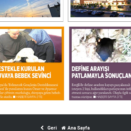
Geri
Ana Sayfa