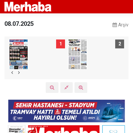
08.07.2025
Arşiv
1
2