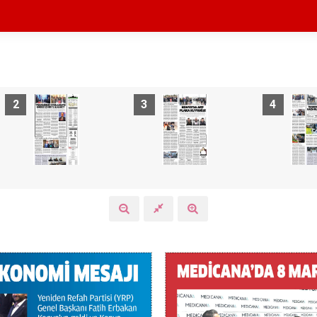
2
3
4