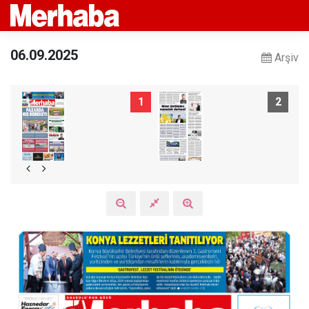
06.09.2025
Arşiv
1
2