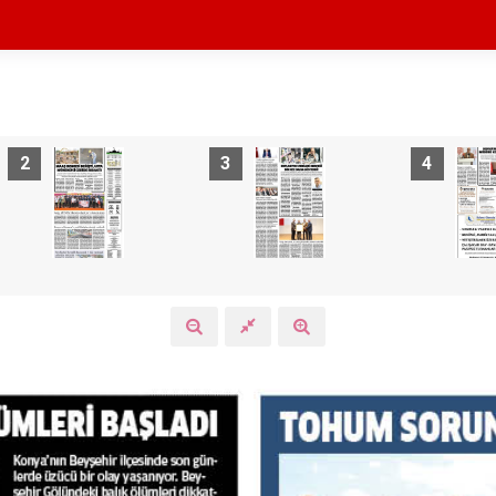
2
3
4