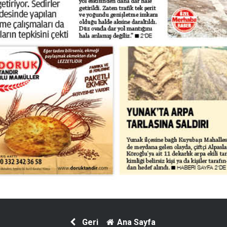
Geri
Ana Sayfa