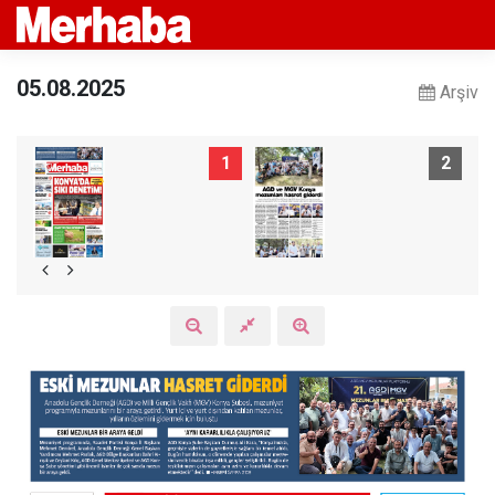
05.08.2025
Arşiv
1
2