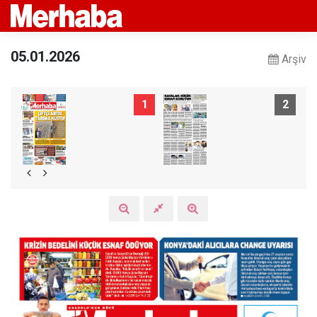
05.01.2026
Arşiv
1
2