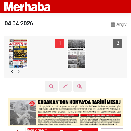
04.04.2026
Arşiv
1
2