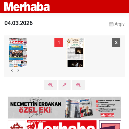
04.03.2026
Arşiv
1
2