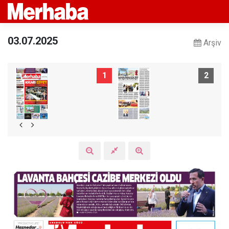
03.07.2025
Arşiv
1
2