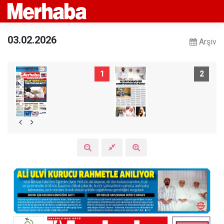
03.02.2026
Arşiv
1
2