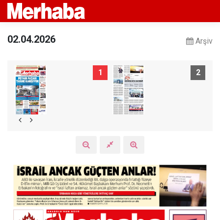
02.04.2026
Arşiv
1
2