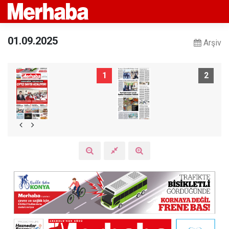
01.09.2025
Arşiv
1
2