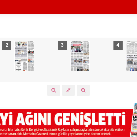
2
3
4