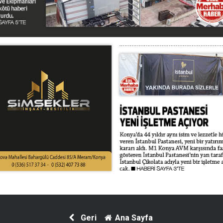
Geri
Ana Sayfa