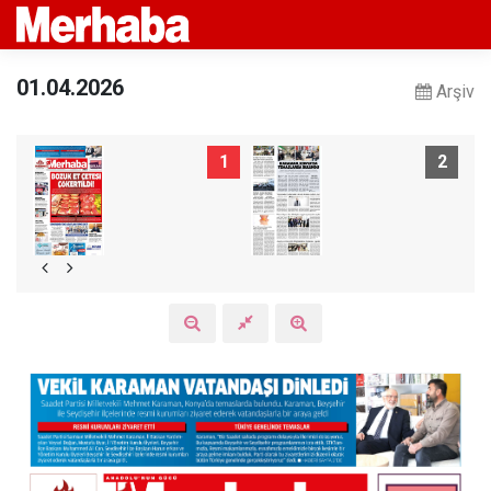
01.04.2026
Arşiv
1
2